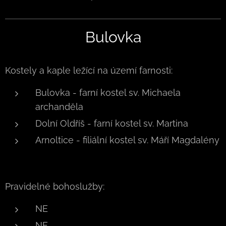
Bulovka
Kostely a kaple ležící na území farnosti:
Bulovka - farní kostel sv. Michaela
archanděla
Dolní Oldříš - farní kostel sv. Martina
Arnoltice - filiální kostel sv. Máří Magdalény
Pravidelné bohoslužby:
NE
NE