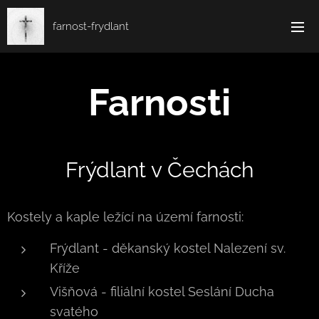
farnost-frydlant
Farnosti
Frýdlant v Čechách
Kostely a kaple ležící na území farnosti:
Frýdlant - děkanský kostel Nalezení sv.
Kříže
Višňová - filiální kostel Seslání Ducha
svatého