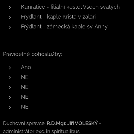
Kunratice - filiální kostel Všech svatých
Frýdlant - kaple Krista v žaláři
Frýdlant - zámecká kaple sv. Anny
Pravidelné bohoslužby:
Ano
NE
NE
NE
NE
Duchovní správce:
R.D.Mgr. Jiří VOLESKÝ
-
administrátor exc. in spiritualibus