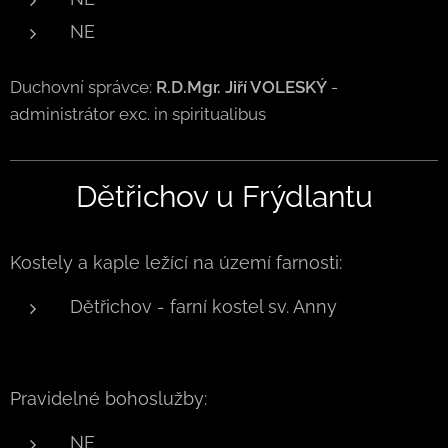
NE
Duchovní správce:
R.D.Mgr. Jiří VOLESKÝ
-
administrátor exc. in spiritualibus
Dětřichov u Frýdlantu
Kostely a kaple ležící na území farnosti:
Dětřichov - farní kostel sv. Anny
Pravidelné bohoslužby:
NE