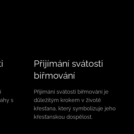
i
Přijímání svátosti
biřmování
í
Přijímání svátosti biřmování je
ahy s
důležitým krokem v životě
křesťana, který symbolizuje jeho
křesťanskou dospělost.