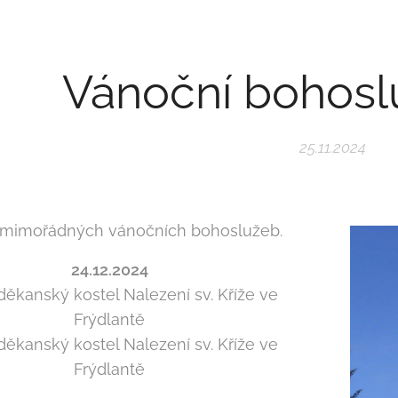
Vánoční bohosl
25.11.2024
 mimořádných vánočních bohoslužeb.
24.12.2024
 děkanský kostel Nalezení sv. Kříže ve
Frýdlantě
 děkanský kostel Nalezení sv. Kříže ve
Frýdlantě