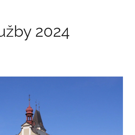
užby 2024