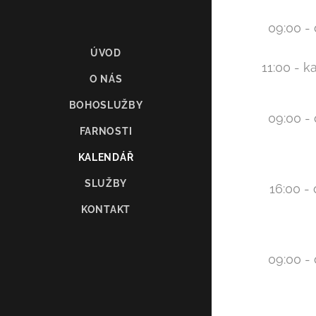
09:00 - 
ÚVOD
11:00 - 
O NÁS
BOHOSLUŽBY
09:00 - 
FARNOSTI
KALENDÁŘ
SLUŽBY
16:00 -
KONTAKT
09:00 - 